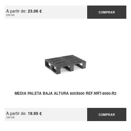
A partir de:
23.06 €
COMPRAR
SIN IVA
MEDIA PALETA BAJA ALTURA 800X600 REF.NRT-8060-R2
A partir de:
19.95 €
COMPRAR
SIN IVA