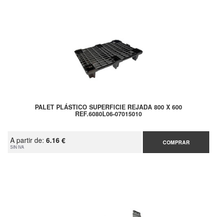
PALET PLÁSTICO SUPERFICIE REJADA 800 X 600
REF.6080L06-07015010
A partir de:
6.16 €
COMPRAR
SIN IVA