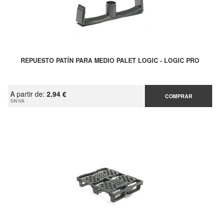
REPUESTO PATÍN PARA MEDIO PALET LOGIC - LOGIC PRO
A partir de:
2.94 €
COMPRAR
SIN IVA