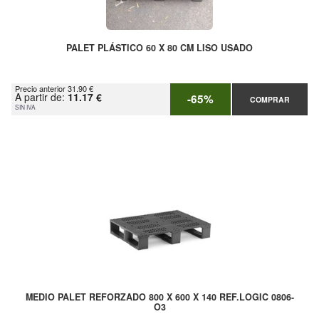
PALET PLÁSTICO 60 X 80 CM LISO USADO
Precio anterior 31.90 €
A partir de:
11.17 €
-65%
COMPRAR
SIN IVA
MEDIO PALET REFORZADO 800 X 600 X 140 REF.LOGIC 0806-
O3