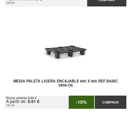
SIN IVA
MEDIA PALETA LIGERA ENCAJABLE 600 X 800 REF.BASIC
0806-O6
Precio anterior 6.60 €
A partir de:
5.61 €
-15%
COMPRAR
SIN IVA