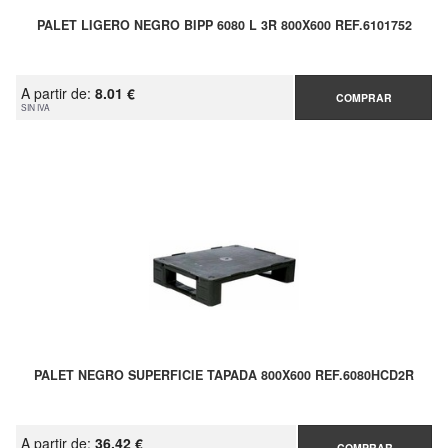
PALET LIGERO NEGRO BIPP 6080 L 3R 800X600 REF.6101752
A partir de:
8.01 €
COMPRAR
SIN IVA
PALET NEGRO SUPERFICIE TAPADA 800X600 REF.6080HCD2R
A partir de:
36.42 €
COMPRAR