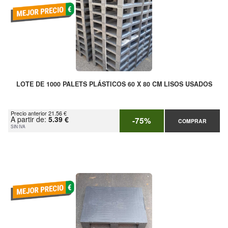
LOTE DE 1000 PALETS PLÁSTICOS 60 X 80 CM LISOS USADOS
Precio anterior 21.56 €
A partir de:
5.39 €
-75%
COMPRAR
SIN IVA