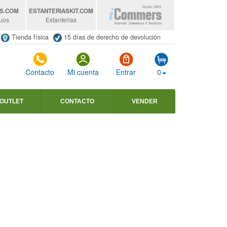
S
.COM
ESTANTERIASKIT
.COM
uos
Estanterias
Tienda física
15 días de derecho de devolución
Contacto
Mi cuenta
Entrar
0
OUTLET
CONTACTO
VENDER