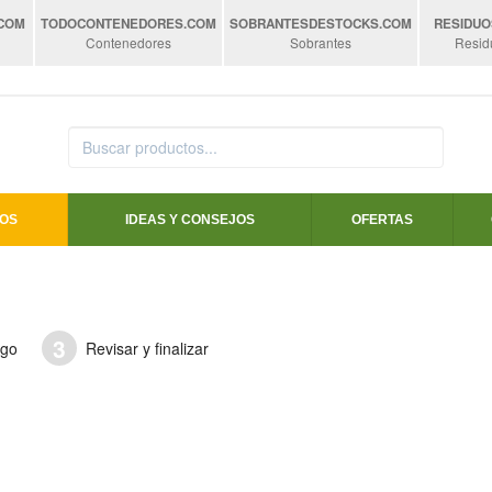
.COM
TODOCONTENEDORES
.COM
SOBRANTESDESTOCKS
.COM
RESIDUO
Contenedores
Sobrantes
Resid
OS
IDEAS Y CONSEJOS
OFERTAS
3
ago
Revisar y finalizar