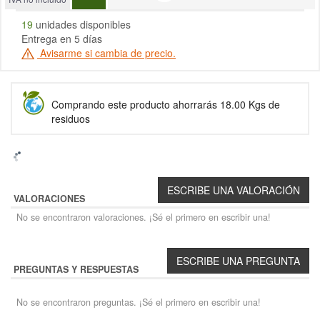
19
unidades disponibles
Entrega en 5 días
Avisarme si cambia de precio.
Comprando este producto ahorrarás 18.00 Kgs de
residuos
VALORACIONES
No se encontraron valoraciones. ¡Sé el primero en escribir una!
PREGUNTAS Y RESPUESTAS
No se encontraron preguntas. ¡Sé el primero en escribir una!