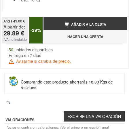
Antes
49.00 €
AÑADIR A LA CESTA
A partir de:
-39%
29.89 €
HACER UNA OFERTA
IVA no incluido
50
unidades disponibles
Entrega en 7 días
Avisarme si cambia de precio.
Comprando este producto ahorrarás 18.00 Kgs de
residuos
VALORACIONES
No se encontraron valoraciones. ¡Sé el primero en escribir una!