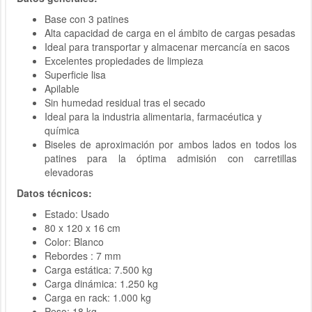
Base con 3 patines
Alta capacidad de carga en el ámbito de cargas pesadas
Ideal para transportar y almacenar mercancía en sacos
Excelentes propiedades de limpieza
Superficie lisa
Apilable
Sin humedad residual tras el secado
Ideal para la industria alimentaria, farmacéutica y
química
Biseles de aproximación por ambos lados en todos los
patines para la óptima admisión con carretillas
elevadoras
Datos técnicos:
Estado: Usado
80 x 120 x 16 cm
Color: Blanco
Rebordes : 7 mm
Carga estática: 7.500 kg
Carga dinámica: 1.250 kg
Carga en rack: 1.000 kg
Peso: 18 kg