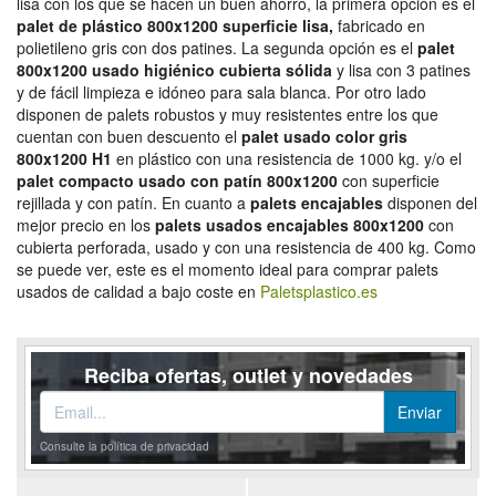
lisa con los que se hacen un buen ahorro, la primera opción es el
palet de plástico 800x1200 superficie lisa,
fabricado en
polietileno gris con dos patines. La segunda opción es el
palet
800x1200 usado higiénico cubierta sólida
y lisa con 3 patines
y de fácil limpieza e idóneo para sala blanca. Por otro lado
disponen de palets robustos y muy resistentes entre los que
cuentan con buen descuento el
palet usado color gris
800x1200 H1
en plástico con una resistencia de 1000 kg. y/o el
palet compacto usado con patín 800x1200
con superficie
rejillada y con patín. En cuanto a
palets encajables
disponen del
mejor precio en los
palets usados encajables 800x1200
con
cubierta perforada, usado y con una resistencia de 400 kg. Como
se puede ver, este es el momento ideal para comprar palets
usados de calidad a bajo coste en
Paletsplastico.es
Reciba ofertas, outlet y novedades
Consulte la política de privacidad