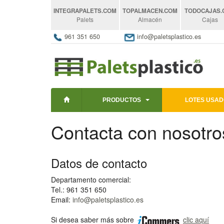
INTEGRAPALETS
.COM
TOPALMACEN
.COM
TODOCAJAS
Palets
Almacén
Cajas
961 351 650
info@paletsplastico.es
PRODUCTOS
LOTES USAD
Contacta con nosotro
Datos de contacto
Departamento comercial:
Tel.: 961 351 650
Email:
info@paletsplastico.es
Si desea saber más sobre
clic aquí