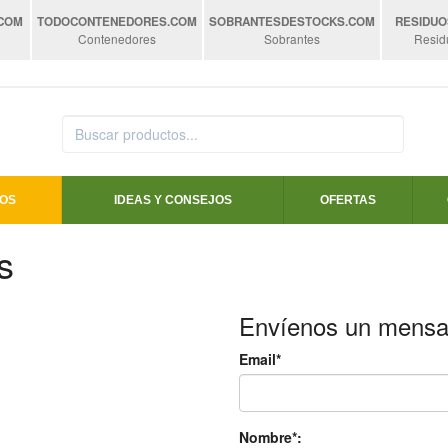
.COM
TODOCONTENEDORES
.COM
SOBRANTESDESTOCKS
.COM
RESIDUO
Contenedores
Sobrantes
Resid
OS
IDEAS Y CONSEJOS
OFERTAS
s
Envíenos un mensa
Email*
Nombre*: