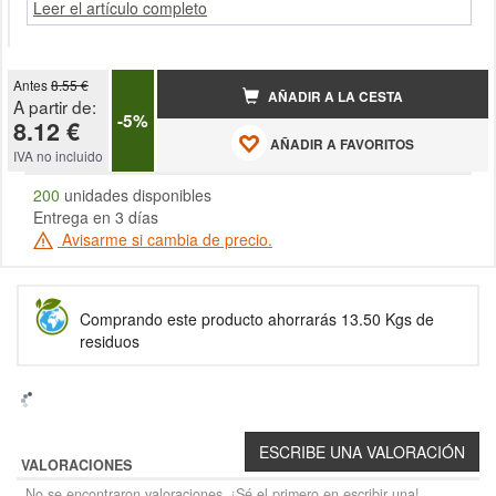
Leer el artículo completo
Antes
8.55 €
AÑADIR A LA CESTA
A partir de:
-5%
8.12 €
AÑADIR A FAVORITOS
IVA no incluido
200
unidades disponibles
Entrega en 3 días
Avisarme si cambia de precio.
Comprando este producto ahorrarás 13.50 Kgs de
residuos
VALORACIONES
No se encontraron valoraciones. ¡Sé el primero en escribir una!